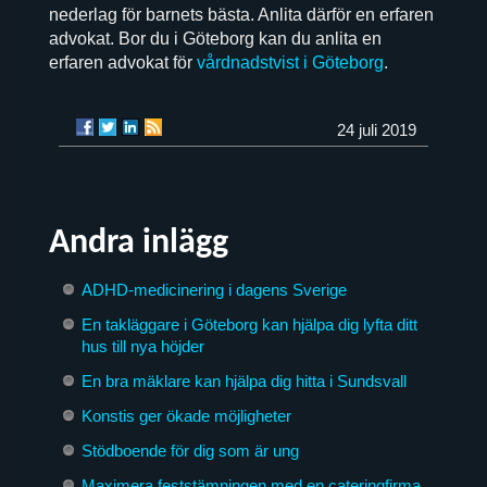
nederlag för barnets bästa. Anlita därför en erfaren
advokat. Bor du i Göteborg kan du anlita en
erfaren advokat för
vårdnadstvist i Göteborg
.
24 juli 2019
Andra inlägg
ADHD-medicinering i dagens Sverige
En takläggare i Göteborg kan hjälpa dig lyfta ditt
hus till nya höjder
En bra mäklare kan hjälpa dig hitta i Sundsvall
Konstis ger ökade möjligheter
Stödboende för dig som är ung
Maximera feststämningen med en cateringfirma