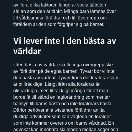
av flera olika faktorer, fungerar socialtjänsten
sällan som den är tänkt. Många barn lämnas över
till våldsamma föräldrar och till övergrepp om
föräldern är den som förgriper sig på barnet.
Vi lever inte i den bästa av
världar
I den bästa av världar skulle inga övergrepp ske
av föräldrar på de egna barnen. Tyvärr bor vi inte i
den bästa av världar. Tyvärr finns det föräldrar som
är otillräckliga. Långt ifrån alla föräldrar är
otillräckliga, men tillräckligt många för att man
borde få till stånd en lagförändring som mer tar
hänsyn till barns bästa och inte föräldrars bästa.
Därför behöver alla tvistande föräldrar anlita
duktiga advokater som kan vägleda en förälder
som inte kommer överens om barns vårdnad. En
advokat kan innebära skillnaden mellan seger och