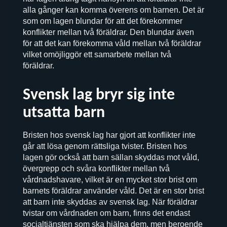
alla gånger kan komma överens om barnen. Det är
som om lagen blundar för att det förekommer
konflikter mellan två föräldrar. Den blundar även
för att det kan förekomma våld mellan två föräldrar
vilket omöjliggör ett samarbete mellan två
föräldrar.
Svensk lag bryr sig inte
utsatta barn
Bristen hos svensk lag har gjort att konflikter inte
går att lösa genom rättsliga tvister. Bristen hos
lagen gör också att barn sällan skyddas mot våld,
övergrepp och svåra konflikter mellan två
vårdnadshavare, vilket är en mycket stor brist om
barnets föräldrar använder våld. Det är en stor brist
att barn inte skyddas av svensk lag. När föräldrar
tvistar om vårdnaden om barn, finns det endast
socialtjänsten som ska hjälpa dem, men beroende