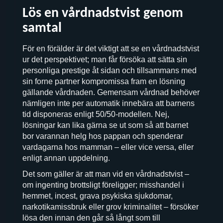
Lös en vårdnadstvist genom
samtal
För en förälder är det viktigt att se en vårdnadstvist
ur det perspektivet; man får försöka att sätta sin
personliga prestige åt sidan och tillsammans med
sin forne partner kompromissa fram en lösning
gällande vårdnaden. Gemensam vårdnad behöver
nämligen inte per automatik innebära att barnens
tid disponeras enligt 50/50-modellen. Nej,
lösningar kan lika gärna se ut som så att barnet
bor varannan helg hos pappan och spenderar
vardagarna hos mamman – eller vice versa, eller
enligt annan uppdelning.
Det som gäller är att man vid en vårdnadstvist –
om ingenting brottsligt föreligger; misshandel i
hemmet, incest, grava psykiska sjukdomar,
narkotikamissbruk eller grov kriminalitet – försöker
lösa den innan den går så långt som till