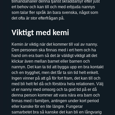
tillhandahåller denna tjänst skräddarsyr efter just
ert behov och kan till och med erbjuda nannys
som talar fler språk än bara svenska, något som
det ofta är stor efterfrågan på.
Viktigt med kemi
Kemin är viktig när det kommer till val av nanny.
Den personen ska finnas med i ert hem och ha
hand om era barn så det är väldigt viktigt att det
klickar även mellan barnet eller barnen och
nannyn. Det kan ta tid att bygga upp en bra kontakt
och en trygghet, men det får ta sin tid helt enkelt.
Ingen vinner på att gå för fort fram, det kan till och
med bli helt fel då och förstöra hela relationen. Välj
ut er nanny med omsorg och ta god tid på er då
denna person kommer att vara nära era barn och
finnas med i familjen, antingen under kort period
eller kanske för en lite längre. Fungerar
samarbetet bra så kanske det kan bli en långvarig