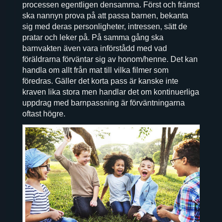
processen egentligen densamma. Först och främst
ska nannyn prova på att passa barnen, bekanta
sig med deras personligheter, intressen, sätt de
pratar och leker på. På samma gång ska
barnvakten även vara införstådd med vad
föräldrarna förväntar sig av honom/henne. Det kan
handla om allt från mat till vilka filmer som
föredras. Gäller det korta pass är kanske inte
kraven lika stora men handlar det om kontinuerliga
uppdrag med barnpassning är förväntningarna
oftast högre.