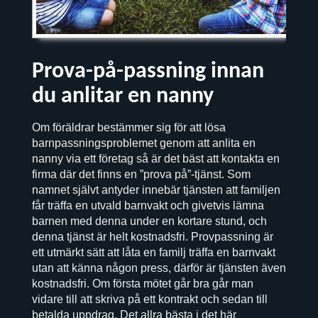
Prova-på-passning innan
du anlitar en nanny
Om föräldrar bestämmer sig för att lösa
barnpassningsproblemet genom att anlita en
nanny via ett företag så är det bäst att kontakta en
firma där det finns en ”prova på”-tjänst. Som
namnet självt antyder innebär tjänsten att familjen
får träffa en utvald barnvakt och givetvis lämna
barnen med denna under en kortare stund, och
denna tjänst är helt kostnadsfri. Provpassning är
ett utmärkt sätt att låta en familj träffa en barnvakt
utan att känna någon press, därför är tjänsten även
kostnadsfri. Om första mötet går bra går man
vidare till att skriva på ett kontrakt och sedan till
betalda uppdrag. Det allra bästa i det här